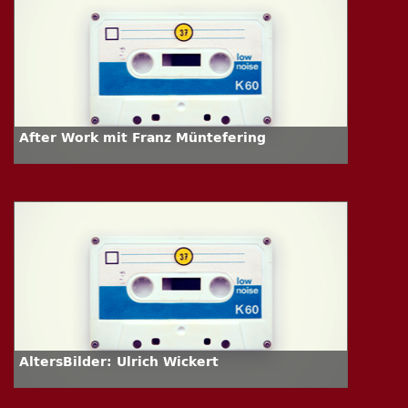
After Work mit Franz Müntefering
AltersBilder: Ulrich Wickert