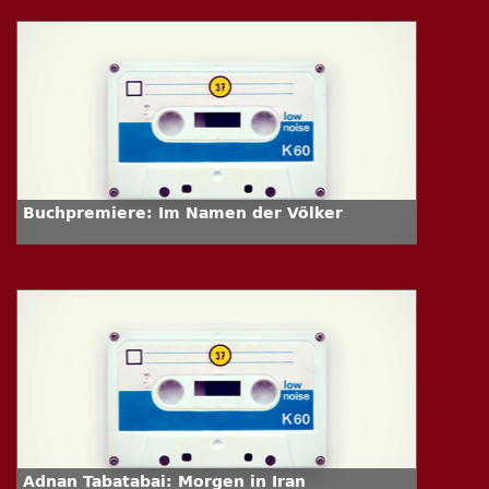
Buchpremiere: Im Namen der Völker
Adnan Tabatabai: Morgen in Iran