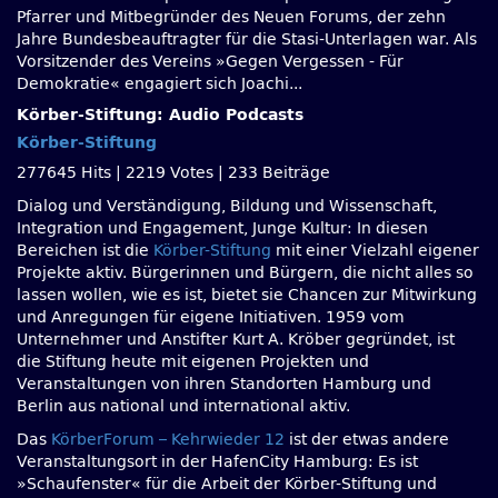
Pfarrer und Mitbegründer des Neuen Forums, der zehn
Jahre Bundesbeauftragter für die Stasi-Unterlagen war. Als
Vorsitzender des Vereins »Gegen Vergessen - Für
Demokratie« engagiert sich Joachi...
Körber-Stiftung: Audio Podcasts
Körber-Stiftung
277645 Hits
|
2219 Votes
|
233 Beiträge
Dialog und Verständigung, Bildung und Wissenschaft,
Integration und Engagement, Junge Kultur: In diesen
Bereichen ist die
Körber-Stiftung
mit einer Vielzahl eigener
Projekte aktiv. Bürgerinnen und Bürgern, die nicht alles so
lassen wollen, wie es ist, bietet sie Chancen zur Mitwirkung
und Anregungen für eigene Initiativen. 1959 vom
Unternehmer und Anstifter Kurt A. Kröber gegründet, ist
die Stiftung heute mit eigenen Projekten und
Veranstaltungen von ihren Standorten Hamburg und
Berlin aus national und international aktiv.
Das
KörberForum – Kehrwieder 12
ist der etwas andere
Veranstaltungsort in der HafenCity Hamburg: Es ist
»Schaufenster« für die Arbeit der Körber-Stiftung und