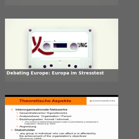
Debating Europe: Europa im Stresstest