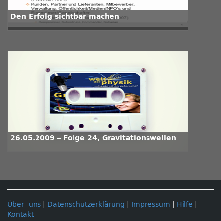
Den Erfolg sichtbar machen
26.05.2009 – Folge 24, Gravitationswellen
Über uns
|
Datenschutzerklärung
|
Impressum
|
Hilfe
|
Kontakt