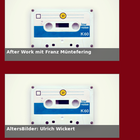
After Work mit Franz Müntefering
AltersBilder: Ulrich Wickert