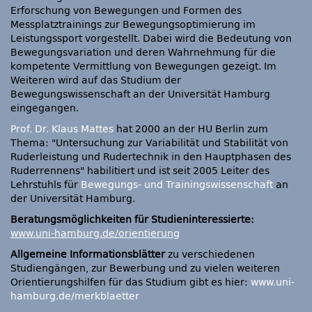
Erforschung von Bewegungen und Formen des
Messplatztrainings zur Bewegungsoptimierung im
Leistungssport vorgestellt. Dabei wird die Bedeutung von
Bewegungsvariation und deren Wahrnehmung für die
kompetente Vermittlung von Bewegungen gezeigt. Im
Weiteren wird auf das Studium der
Bewegungswissenschaft an der Universität Hamburg
eingegangen.
Prof. Dr. Klaus Mattes
hat 2000 an der HU Berlin zum
Thema: "Untersuchung zur Variabilität und Stabilität von
Ruderleistung und Rudertechnik in den Hauptphasen des
Ruderrennens" habilitiert und ist seit 2005 Leiter des
Lehrstuhls für
Bewegungs- und Trainingswissenschaft
an
der Universität Hamburg.
Beratungsmöglichkeiten für Studieninteressierte:
www.uni-hamburg.de/orientierung
Allgemeine Informationsblätter
zu verschiedenen
Studiengängen, zur Bewerbung und zu vielen weiteren
Orientierungshilfen für das Studium gibt es hier:
www.uni-
hamburg.de/merkblaetter