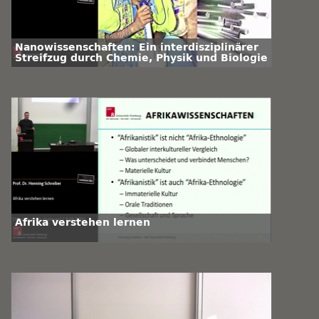
Nanowissenschaften: Ein interdisziplinärer
Streifzug durch Chemie, Physik und Biologie
Afrika verstehen lernen