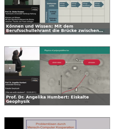
Können und Wissen: Mit dem
Berufsschullehramt die Brücke zwischen
Theorie und Praxis schlagen
Prof. Dr. Angelika Humbert: Eiskalte
Geophysik