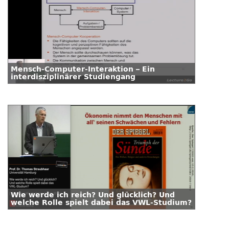
Mensch-Computer-Interaktion – Ein
interdisziplinärer Studiengang
Wie werde ich reich? Und glücklich? Und
welche Rolle spielt dabei das VWL-Studium?