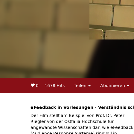
0
1678 Hits
Teilen
Abonnieren
eFeedback in Vorlesungen - Verständnis sc
Der Film stellt am Beispiel von Prof. Dr. Peter
Riegler von der Ostfalia Hochschule für
angewandte Wissenschaften dar, wie eFeedback
(Audience Response Systeme) sinnvoll in