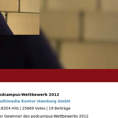
odcampus-Wettbewerb 2012
ultimedia Kontor Hamburg GmbH
18354 Hits
|
25669 Votes
|
19 Beiträge
er Gewinner des podcampus-Wettbewerbs 2012