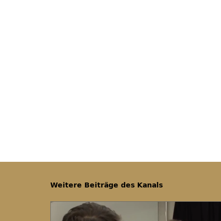
Weitere Beiträge des Kanals