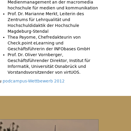
Medienmanagement an der macromedia
hochschule für medien und kommunikation
Prof. Dr. Marianne Merkt, Leiterin des
Zentrums für Lehrqualität und
Hochschuldidaktik der Hochschule
Magdeburg-Stendal
Thea Payome, Chefredakteurin von
Check.point eLearning und
Geschäftsführerin der INFObases GmbH
Prof. Dr. Oliver Vornberger,
Geschäftsführender Direktor, Institut für
Informatik, Universität Osnabrück und
Vorstandsvorsitzender von virtUOS.
u
podcampus-Wettbewerb 2012