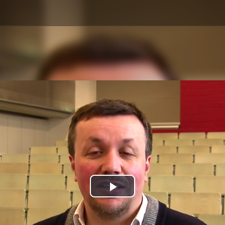
Play
Video