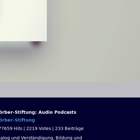
örber-Stiftung: Audio Podcasts
örber-Stiftung
77659 Hits
|
2219 Votes
|
233 Beiträge
ialog und Verständigung, Bildung und