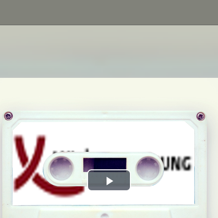
Play
Video