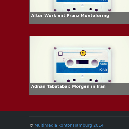
After Work mit Franz Müntefering
Adnan Tabatabai: Morgen in Iran
©
Multimedia Kontor Hamburg 2014