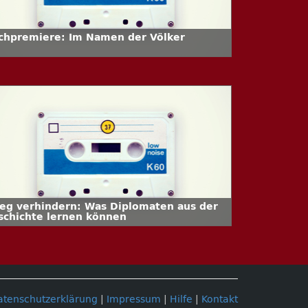
chpremiere: Im Namen der Völker
ieg verhindern: Was Diplomaten aus der
schichte lernen können
atenschutzerklärung
|
Impressum
|
Hilfe
|
Kontakt