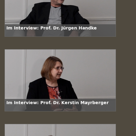
Im Interview: Prof. Dr. Jürgen Handke
Im Interview: Prof. Dr. Kerstin Mayrberger