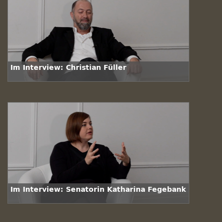
Im Interview: Christian Füller
Im Interview: Senatorin Katharina Fegebank