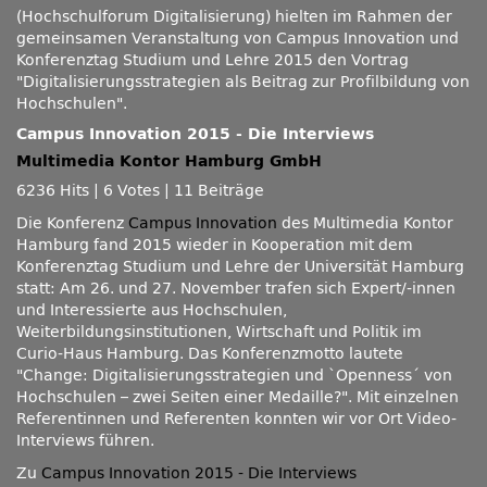
(Hochschulforum Digitalisierung) hielten im Rahmen der
gemeinsamen Veranstaltung von Campus Innovation und
Konferenztag Studium und Lehre 2015 den Vortrag
Digitalisierungsstrategien als Beitrag zur Profilbildung von
Hochschulen
.
Campus Innovation 2015 - Die Interviews
Multimedia Kontor Hamburg GmbH
6236 Hits
|
6 Votes
|
11 Beiträge
Die Konferenz
Campus Innovation
des Multimedia Kontor
Hamburg fand 2015 wieder in Kooperation mit dem
Konferenztag Studium und Lehre der Universität Hamburg
statt: Am 26. und 27. November trafen sich Expert/-innen
und Interessierte aus Hochschulen,
Weiterbildungsinstitutionen, Wirtschaft und Politik im
Curio-Haus Hamburg. Das Konferenzmotto lautete
Change: Digitalisierungsstrategien und `Openness´ von
Hochschulen – zwei Seiten einer Medaille?
. Mit einzelnen
Referentinnen und Referenten konnten wir vor Ort Video-
Interviews führen.
Zu
Campus Innovation 2015 - Die Interviews