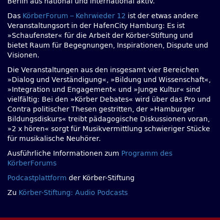
Berlin aus national und international aktiv.
Das
KörberForum – Kehrwieder 12
ist der etwas andere
Veranstaltungsort in der HafenCity Hamburg: Es ist
»Schaufenster« für die Arbeit der Körber-Stiftung und
bietet Raum für Begegnungen, Inspirationen, Dispute und
Visionen.
Die Veranstaltungen aus den insgesamt vier Bereichen
»Dialog und Verständigung«, »Bildung und Wissenschaft«,
»Integration und Engagement« und »Junge Kultur« sind
vielfältig: Bei den »Körber Debates« wird über das Pro und
Contra politischer Thesen gestritten, der »Hamburger
Bildungsdiskurs« treibt pädagogische Diskussionen voran,
»2 x hören« sorgt für Musikvermittlung schwieriger Stücke
für musikalische Neuhörer.
Ausführliche Informationen zum
Programm des
KörberForums
Podcastplattform
der Körber-Stiftung
Zu
Körber-Stiftung: Audio Podcasts