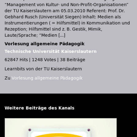
“Management von Kultur- und Non-Profit-Organisationen”
der TU Kaiserslautern am 05.03.2010 Referent: Prof. Dr.
Gebhard Rusch (Universität Siegen) Inhalt: Medien als
Instrumentierungen ( = Hilfsmittel) in Kommunikation und
Rezeption; Hilfsmittel sind z. B. Gestik, Mimik,
Laute/Sprache; “Medien [...]
Vorlesung allgemeine Pädagogik
Technische Universität Kaiserslautern
62847 Hits
|
1248 Votes
|
38 Beiträge
Learnbits von der TU Kaiserslautern
Zu
Vorlesung allgemeine Pädagogik
Weitere Beiträge des Kanals