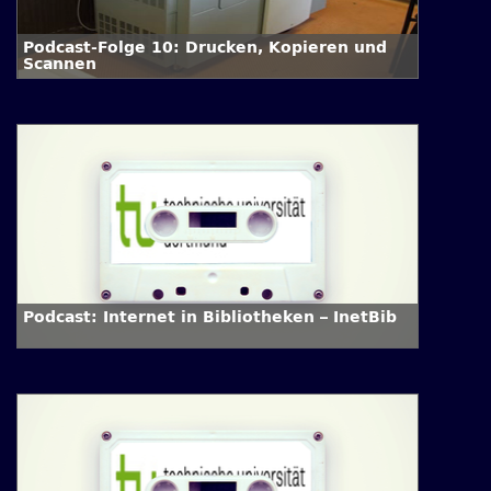
Podcast-Folge 10: Drucken, Kopieren und
Scannen
Podcast: Internet in Bibliotheken – InetBib