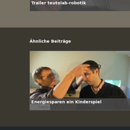
Trailer teutolab-robotik
Ähnliche Beiträge
Energiesparen ein Kinderspiel