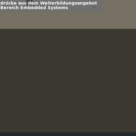
ndrücke aus dem Weiterbildungsangebot
 Bereich Embedded Systems