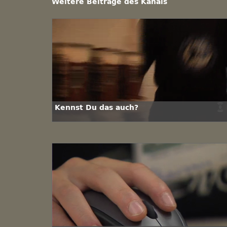
Weitere Beiträge des Kanals
Kennst Du das auch?