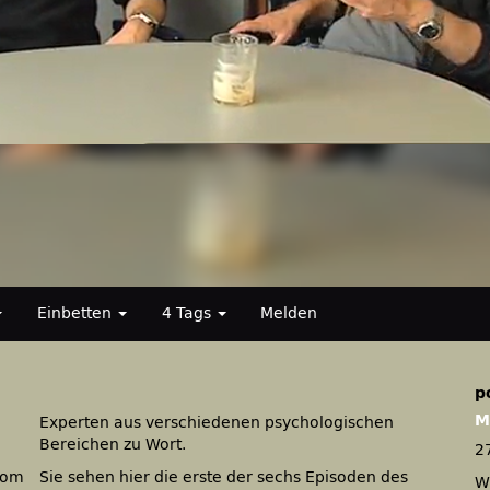
Einbetten
4 Tags
Melden
p
M
Experten aus verschiedenen psychologischen
Bereichen zu Wort.
2
vom
Sie sehen hier die erste der sechs Episoden des
W