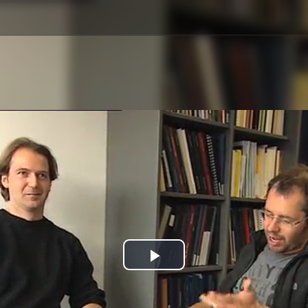
Play
Video