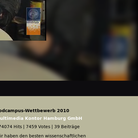
odcampus-Wettbewerb 2010
ultimedia Kontor Hamburg GmbH
74074 Hits
|
7459 Votes
|
39 Beiträge
ir haben den besten wissenschaftlichen