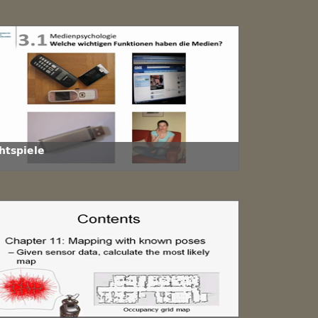
htspiele