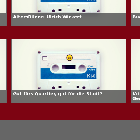
AltersBilder: Ulrich Wickert
Bu
Gut fürs Quartier, gut für die Stadt?
Kr
Ge