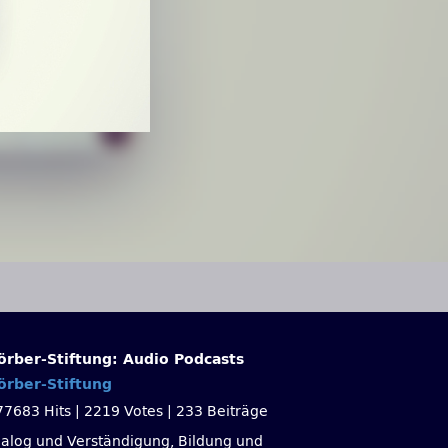
örber-Stiftung: Audio Podcasts
örber-Stiftung
77683 Hits
|
2219 Votes
|
233 Beiträge
ialog und Verständigung, Bildung und