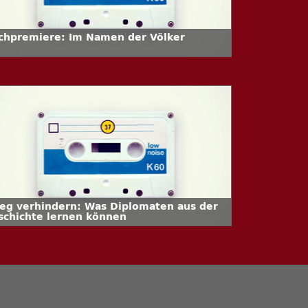
chpremiere: Im Namen der Völker
ieg verhindern: Was Diplomaten aus der
schichte lernen können