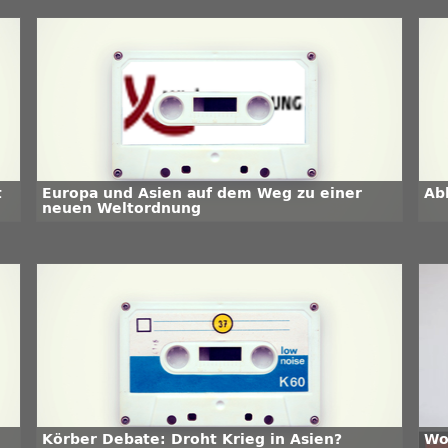
t
Europa und Asien auf dem Weg zu einer
Ab
neuen Weltordnung
Körber Debate: Droht Krieg in Asien?
Wo