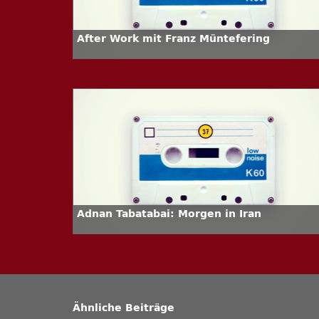
After Work mit Franz Müntefering
Adnan Tabatabai: Morgen in Iran
Ähnliche Beiträge