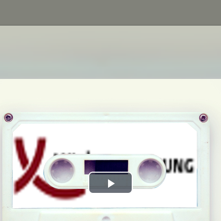
Play
Video