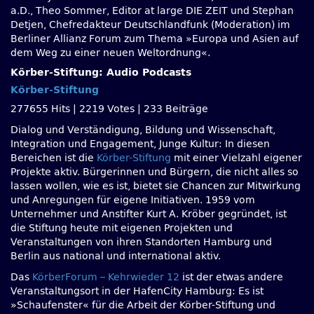
a.D., Theo Sommer, Editor at large DIE ZEIT und Stephan
Detjen, Chefredakteur Deutschlandfunk (Moderation) im
Berliner Allianz Forum zum Thema »Europa und Asien auf
dem Weg zu einer neuen Weltordnung«.
Körber-Stiftung: Audio Podcasts
Körber-Stiftung
277655 Hits
|
2219 Votes
|
233 Beiträge
Dialog und Verständigung, Bildung und Wissenschaft,
Integration und Engagement, Junge Kultur: In diesen
Bereichen ist die
Körber-Stiftung
mit einer Vielzahl eigener
Projekte aktiv. Bürgerinnen und Bürgern, die nicht alles so
lassen wollen, wie es ist, bietet sie Chancen zur Mitwirkung
und Anregungen für eigene Initiativen. 1959 vom
Unternehmer und Anstifter Kurt A. Kröber gegründet, ist
die Stiftung heute mit eigenen Projekten und
Veranstaltungen von ihren Standorten Hamburg und
Berlin aus national und international aktiv.
Das
KörberForum – Kehrwieder 12
ist der etwas andere
Veranstaltungsort in der HafenCity Hamburg: Es ist
»Schaufenster« für die Arbeit der Körber-Stiftung und