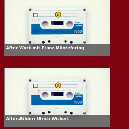
After Work mit Franz Müntefering
AltersBilder: Ulrich Wickert