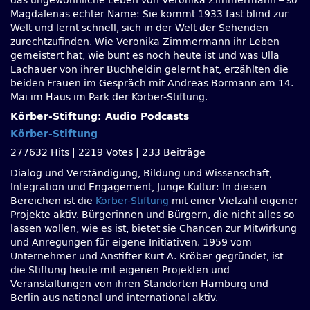
das ungewöhnliche Leben von Veronika Zimmermann – so
Magdalenas echter Name: Sie kommt 1933 fast blind zur
Welt und lernt schnell, sich in der Welt der Sehenden
zurechtzufinden. Wie Veronika Zimmermann ihr Leben
gemeistert hat, wie bunt es noch heute ist und was Ulla
Lachauer von ihrer Buchheldin gelernt hat, erzählten die
beiden Frauen im Gespräch mit Andreas Bormann am 14.
Mai im Haus im Park der Körber-Stiftung.
Körber-Stiftung: Audio Podcasts
Körber-Stiftung
277632 Hits
|
2219 Votes
|
233 Beiträge
Dialog und Verständigung, Bildung und Wissenschaft,
Integration und Engagement, Junge Kultur: In diesen
Bereichen ist die
Körber-Stiftung
mit einer Vielzahl eigener
Projekte aktiv. Bürgerinnen und Bürgern, die nicht alles so
lassen wollen, wie es ist, bietet sie Chancen zur Mitwirkung
und Anregungen für eigene Initiativen. 1959 vom
Unternehmer und Anstifter Kurt A. Kröber gegründet, ist
die Stiftung heute mit eigenen Projekten und
Veranstaltungen von ihren Standorten Hamburg und
Berlin aus national und international aktiv.