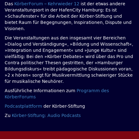
Das
KörberForum – Kehrwieder 12
ist der etwas andere
Veranstaltungsort in der HafenCity Hamburg: Es ist
»Schaufenster« für die Arbeit der Körber-Stiftung und
bietet Raum für Begegnungen, Inspirationen, Dispute und
Visionen.
Die Veranstaltungen aus den insgesamt vier Bereichen
»Dialog und Verständigung«, »Bildung und Wissenschaft«,
»Integration und Engagement« und »Junge Kultur« sind
vielfältig: Bei den »Körber Debates« wird über das Pro und
Contra politischer Thesen gestritten, der »Hamburger
Bildungsdiskurs« treibt pädagogische Diskussionen voran,
»2 x hören« sorgt für Musikvermittlung schwieriger Stücke
für musikalische Neuhörer.
Ausführliche Informationen zum
Programm des
KörberForums
Podcastplattform
der Körber-Stiftung
Zu
Körber-Stiftung: Audio Podcasts