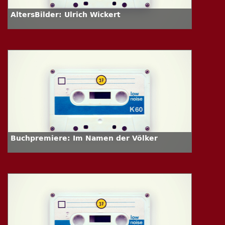
AltersBilder: Ulrich Wickert
Buchpremiere: Im Namen der Völker