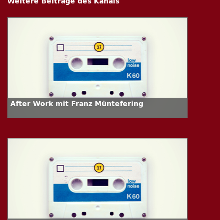
Weitere Beiträge des Kanals
After Work mit Franz Müntefering