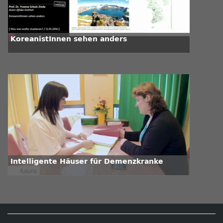
KoreanistInnen sehen anders
Intelligente Häuser für Demenzkranke