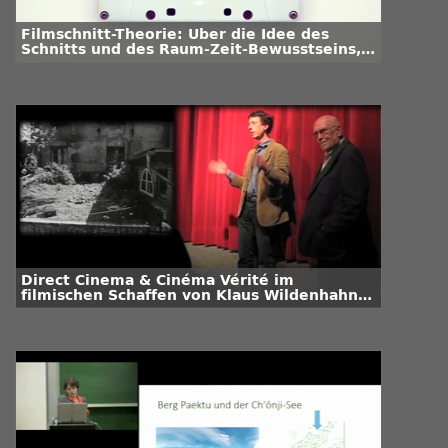
Filmschnitt-Theorie: Über die Idee des
Schnitts und des Raum-Zeit-Bewusstseins,
Teil 2
Direct Cinema & Cinéma Vérité im
filmischen Schaffen von Klaus Wildenhahn /
Teil 1