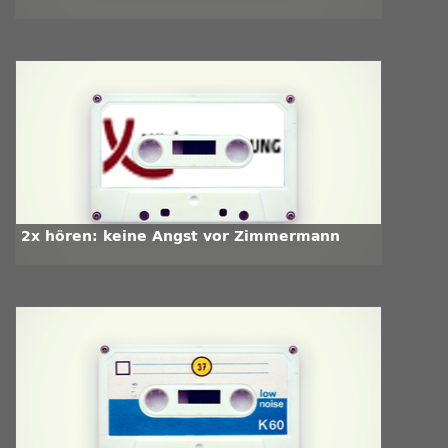
2x hören: keine Angst vor Zimmermann