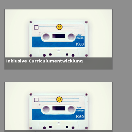
Inklusive Curriculumentwicklung