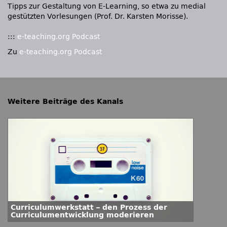
Tipps zur Gestaltung von E-Learning, so etwa zu medial
gestützten Vorlesungen (Prof. Dr. Karsten Morisse).
:::
e-teaching.org Podcast
Zu
e-teaching.org Podcast
Weitere Beiträge des Kanals
Curriculumwerkstatt – den Prozess der
Curriculumentwicklung moderieren