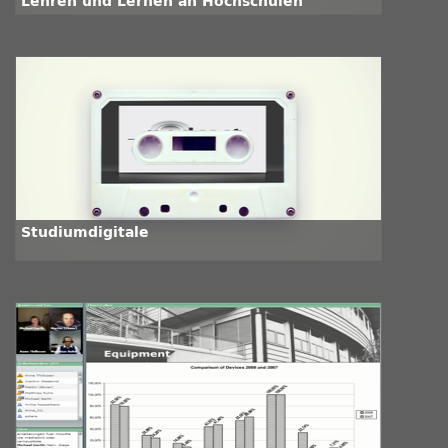
Lehren und Lernen an Hochschulen
Studiumdigitale