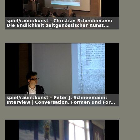
spiel/raum:kunst - Christian Scheidemann:
Die Endlichkeit zeitgenössischer Kunst.
Herstellungs- und Verfallsprozesse (2007)
spiel/raum:kunst - Peter J. Schneemann:
Interview | Conversation. Formen und Foren
des Künstlergesprächs | seit Vasari (2010)