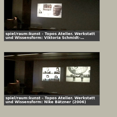
spiel/raum:kunst - Topos Atelier. Werkstatt
und Wissensform: Viktoria Schmidt-
Linsenhoff (2006)
spiel/raum:kunst - Topos Atelier. Werkstatt
und Wissensform: Nike Bätzner (2006)