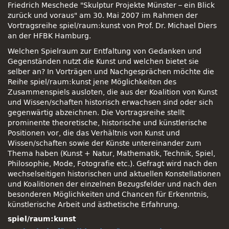
Friedrich Meschede
Skulptur Projekte Münster – ein Blick
zurück und voraus
am 30. Mai 2007 im Rahmen der
Vortragsreihe spiel/raum:kunst von Prof. Dr. Michael Diers
an der HFBK Hamburg.
Welchen Spielraum zur Entfaltung von Gedanken und
Gegenständen nutzt die Kunst und welchen bietet sie
selber an? In Vorträgen und Nachgesprächen möchte die
Reihe spiel/raum:kunst jene Möglichkeiten des
Zusammenspiels ausloten, die aus der Koalition von Kunst
und Wissen/schaften historisch erwachsen sind oder sich
gegenwärtig abzeichnen. Die Vortragsreihe stellt
prominente theoretische, historische und künstlerische
Positionen vor, die das Verhältnis von Kunst und
Wissen/schaften sowie der Künste untereinander zum
Thema haben (Kunst + Natur, Mathematik, Technik, Spiel,
Philosophie, Mode, Fotografie etc.). Gefragt wird nach den
wechselseitigen historischen und aktuellen Konstellationen
und Koalitionen der einzelnen Bezugsfelder und nach den
besonderen Möglichkeiten und Chancen für Erkenntnis,
künstlerische Arbeit und ästhetische Erfahrung.
spiel/raum:kunst