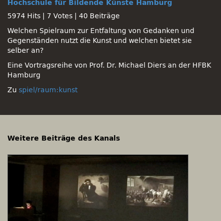
Hochschule für Bildende Künste Hamburg
5974 Hits
|
7 Votes
|
40 Beiträge
Welchen Spielraum zur Entfaltung von Gedanken und
Gegenständen nutzt die Kunst und welchen bietet sie
selber an?
Eine Vortragsreihe von Prof. Dr. Michael Diers an der HFBK
Hamburg
Zu
spiel/raum:kunst
Weitere Beiträge des Kanals