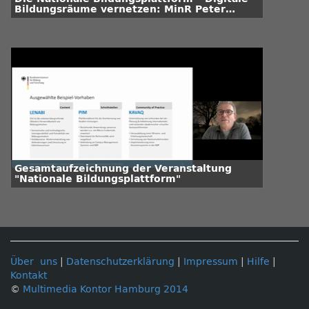
Bildungsräume vernetzen: MinR Peter
Hassenbach (BMBF)
Gesamtaufzeichnung der Veranstaltung
"Nationale Bildungsplattform"
Über uns
|
Datenschutzerklärung
|
Impressum
|
Hilfe
|
Kontakt
©
Multimedia Kontor Hamburg 2014