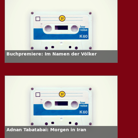
Buchpremiere: Im Namen der Völker
Adnan Tabatabai: Morgen in Iran