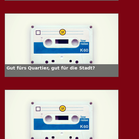
Gut fürs Quartier, gut für die Stadt?