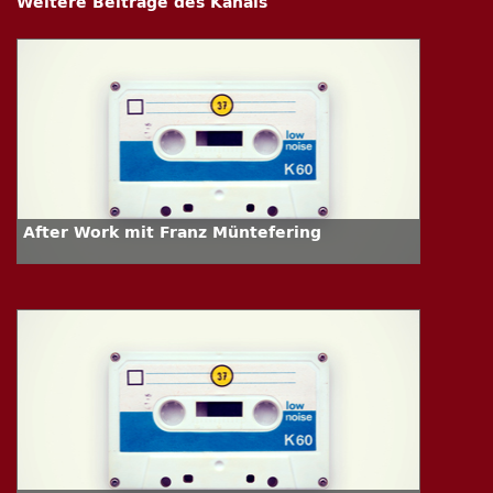
Weitere Beiträge des Kanals
After Work mit Franz Müntefering