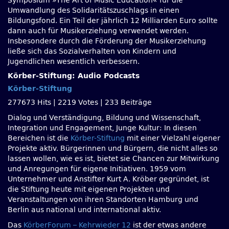
Symposium »The Art of Music Education« für die
Umwandlung des Solidaritätszuschlags in einen
Bildungsfond. Ein Teil der jährlich 12 Milliarden Euro sollte
dann auch für Musikerziehung verwendet werden.
Insbesondere durch die Förderung der Musikerziehung
ließe sich das Sozialverhalten von Kindern und
Jugendlichen wesentlich verbessern.
Körber-Stiftung: Audio Podcasts
Körber-Stiftung
277673 Hits
|
2219 Votes
|
233 Beiträge
Dialog und Verständigung, Bildung und Wissenschaft,
Integration und Engagement, Junge Kultur: In diesen
Bereichen ist die
Körber-Stiftung
mit einer Vielzahl eigener
Projekte aktiv. Bürgerinnen und Bürgern, die nicht alles so
lassen wollen, wie es ist, bietet sie Chancen zur Mitwirkung
und Anregungen für eigene Initiativen. 1959 vom
Unternehmer und Anstifter Kurt A. Kröber gegründet, ist
die Stiftung heute mit eigenen Projekten und
Veranstaltungen von ihren Standorten Hamburg und
Berlin aus national und international aktiv.
Das
KörberForum – Kehrwieder 12
ist der etwas andere