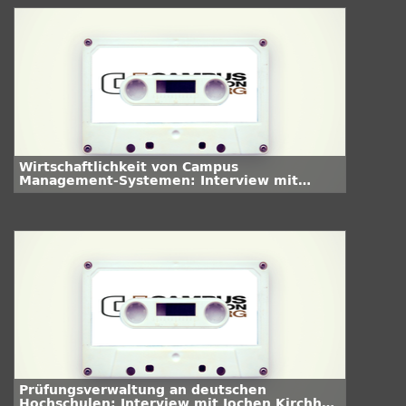
Wirtschaftlichkeit von Campus
Management-Systemen: Interview mit
Andreas Hartmann
Prüfungsverwaltung an deutschen
Hochschulen: Interview mit Jochen Kirchhof,