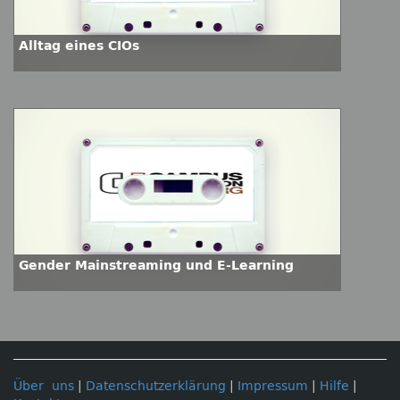
Alltag eines CIOs
Gender Mainstreaming und E-Learning
Über uns
|
Datenschutzerklärung
|
Impressum
|
Hilfe
|