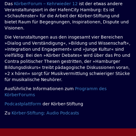
Das
KörberForum – Kehrwieder 12
ist der etwas andere
Veranstaltungsort in der HafenCity Hamburg: Es ist
»Schaufenster« für die Arbeit der Körber-Stiftung und
bietet Raum für Begegnungen, Inspirationen, Dispute und
Visionen.
Die Veranstaltungen aus den insgesamt vier Bereichen
»Dialog und Verständigung«, »Bildung und Wissenschaft«,
»Integration und Engagement« und »Junge Kultur« sind
vielfältig: Bei den »Körber Debates« wird über das Pro und
Contra politischer Thesen gestritten, der »Hamburger
Bildungsdiskurs« treibt pädagogische Diskussionen voran,
»2 x hören« sorgt für Musikvermittlung schwieriger Stücke
für musikalische Neuhörer.
Ausführliche Informationen zum
Programm des
KörberForums
Podcastplattform
der Körber-Stiftung
Zu
Körber-Stiftung: Audio Podcasts