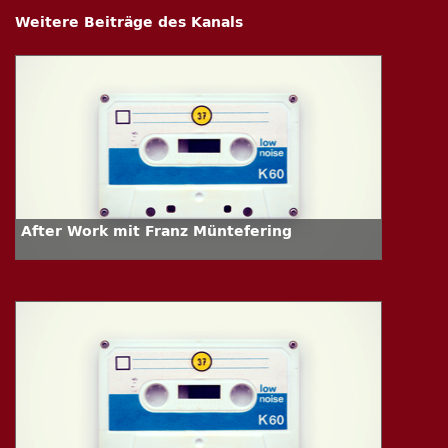
Weitere Beiträge des Kanals
After Work mit Franz Müntefering