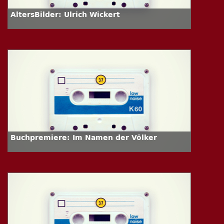
AltersBilder: Ulrich Wickert
Buchpremiere: Im Namen der Völker