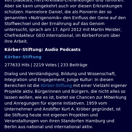
von Diabetes, Herz-Kreislauf-Erkrankungen und Tumoren.
Aber sie kann umgekehrt auch vor diesen Erkrankungen
schützen. Hannelore Daniel, die als Pionierin der so
genannten »Nutrigenomik« den Einfluss der Gene auf den
Stoffwechsel und der Ernährung auf das Genom
untersucht, sprach am 17. April 2012 mit Martin Meister,
Chefredakteur GEO International, im KörberForum über
ihre Arbeit.
Körber-Stiftung: Audio Podcasts
Körber-Stiftung
277633 Hits
|
2219 Votes
|
233 Beiträge
Dialog und Verständigung, Bildung und Wissenschaft,
Integration und Engagement, Junge Kultur: In diesen
Bereichen ist die
Körber-Stiftung
mit einer Vielzahl eigener
Projekte aktiv. Bürgerinnen und Bürgern, die nicht alles so
lassen wollen, wie es ist, bietet sie Chancen zur Mitwirkung
und Anregungen für eigene Initiativen. 1959 vom
Unternehmer und Anstifter Kurt A. Kröber gegründet, ist
die Stiftung heute mit eigenen Projekten und
Veranstaltungen von ihren Standorten Hamburg und
Berlin aus national und international aktiv.