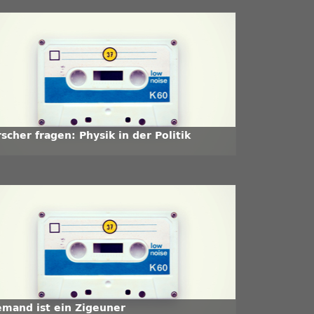
scher fragen: Physik in der Politik
emand ist ein Zigeuner