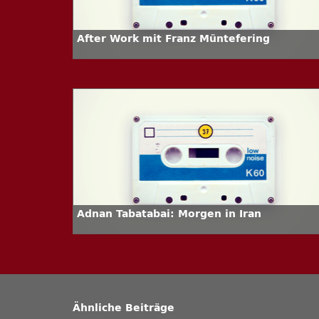
After Work mit Franz Müntefering
Adnan Tabatabai: Morgen in Iran
Ähnliche Beiträge