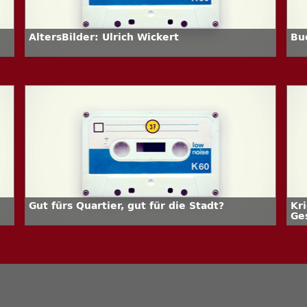
AltersBilder: Ulrich Wickert
Bu
Gut fürs Quartier, gut für die Stadt?
Kr
Ge