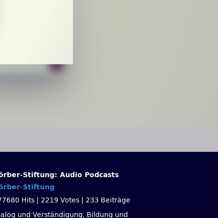
örber-Stiftung: Audio Podcasts
örber-Stiftung
77680 Hits
|
2219 Votes
|
233 Beiträge
ialog und Verständigung, Bildung und