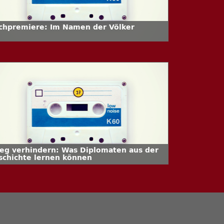
chpremiere: Im Namen der Völker
ieg verhindern: Was Diplomaten aus der
schichte lernen können