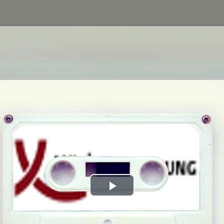
Play
Video