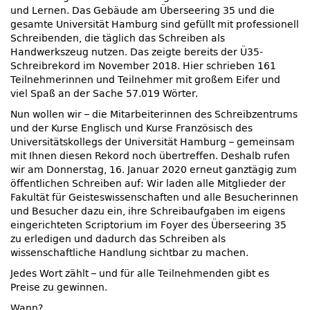
und Lernen. Das Gebäude am Überseering 35 und die
gesamte Universität Hamburg sind gefüllt mit professionell
Schreibenden, die täglich das Schreiben als
Handwerkszeug nutzen. Das zeigte bereits der Ü35-
Schreibrekord im November 2018. Hier schrieben 161
Teilnehmerinnen und Teilnehmer mit großem Eifer und
viel Spaß an der Sache 57.019 Wörter.
Nun wollen wir – die Mitarbeiterinnen des Schreibzentrums
und der Kurse Englisch und Kurse Französisch des
Universitätskollegs der Universität Hamburg – gemeinsam
mit Ihnen diesen Rekord noch übertreffen. Deshalb rufen
wir am Donnerstag, 16. Januar 2020 erneut ganztägig zum
öffentlichen Schreiben auf: Wir laden alle Mitglieder der
Fakultät für Geisteswissenschaften und alle Besucherinnen
und Besucher dazu ein, ihre Schreibaufgaben im eigens
eingerichteten Scriptorium im Foyer des Überseering 35
zu erledigen und dadurch das Schreiben als
wissenschaftliche Handlung sichtbar zu machen.
Jedes Wort zählt – und für alle Teilnehmenden gibt es
Preise zu gewinnen.
Wann?