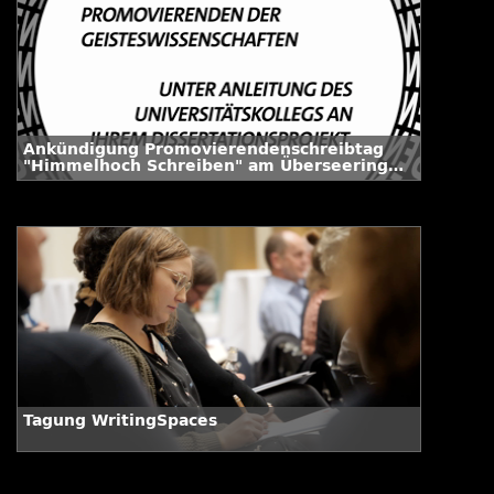
Ankündigung Promovierendenschreibtag
"Himmelhoch Schreiben" am Überseering
35 // 20.02.2020
Tagung WritingSpaces