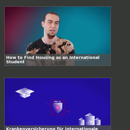
How to Find Housing as an International
Student
Krankenversicherung für internationale