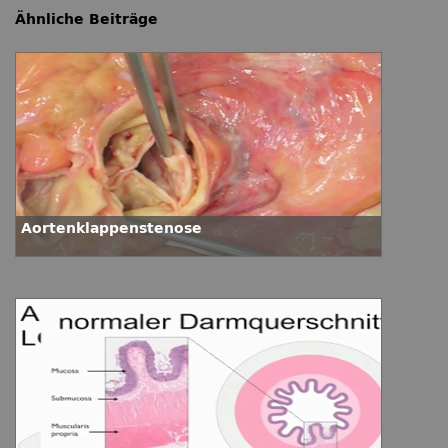
Ähnliche Beiträge
Aortenklappenstenose