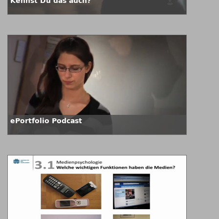
Kennst Du das auch?
ePortfolio Podcast