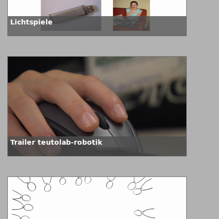
Lichtspiele
Trailer teutolab-robotik