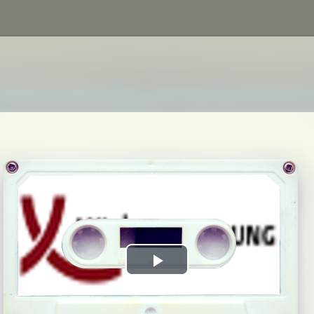
Play
Video