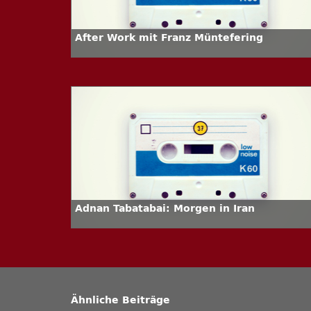
After Work mit Franz Müntefering
Adnan Tabatabai: Morgen in Iran
Ähnliche Beiträge