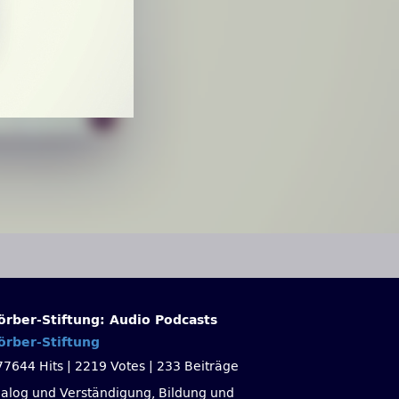
örber-Stiftung: Audio Podcasts
örber-Stiftung
77644 Hits
|
2219 Votes
|
233 Beiträge
ialog und Verständigung, Bildung und