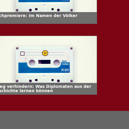
chpremiere: Im Namen der Völker
ieg verhindern: Was Diplomaten aus der
schichte lernen können