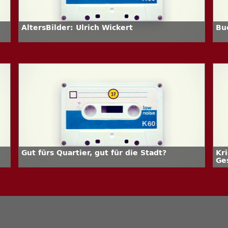
AltersBilder: Ulrich Wickert
Bu
Gut fürs Quartier, gut für die Stadt?
Kr
Ge