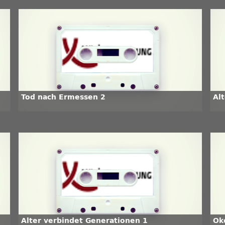
Tod nach Ermessen 2
Al
Alter verbindet Generationen 1
Ök