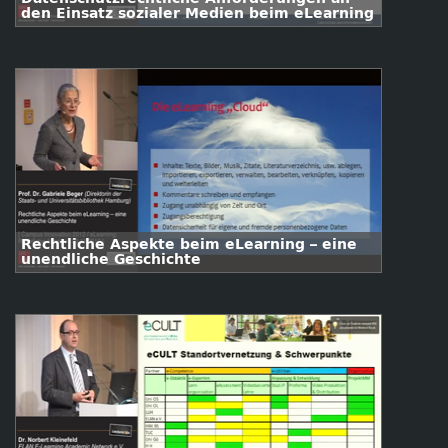
den Einsatz sozialer Medien beim eLearning
Rechtliche Aspekte beim eLearning – eine
unendliche Geschichte