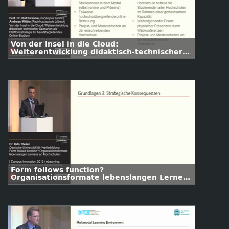
Von der Insel in die Cloud:
Weiterentwicklung didaktisch-technischer
Szenarien als Plattformstrategie für
berufsbegleitende Online-Weiterbildung
Form follows function?
Organisationsformate lebenslangen Lernens
an Hochschulen