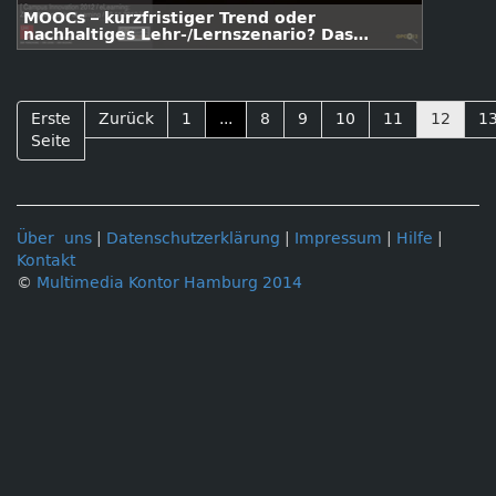
MOOCs – kurzfristiger Trend oder
nachhaltiges Lehr-/Lernszenario? Das
Beispiel OPCO 2012
Erste
Zurück
1
...
8
9
10
11
12
1
Seite
Über uns
|
Datenschutzerklärung
|
Impressum
|
Hilfe
|
Kontakt
©
Multimedia Kontor Hamburg 2014