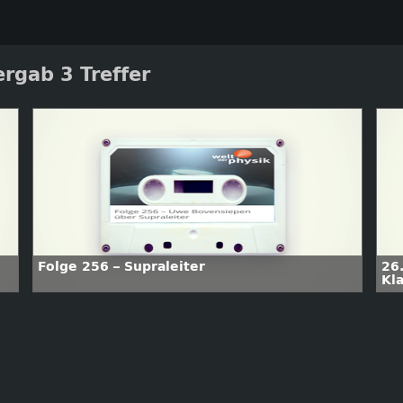
rgab 3 Treffer
Folge 256 – Supraleiter
26
Kl
de