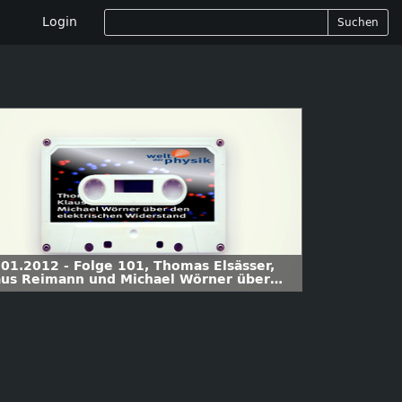
Login
Suchen
.01.2012 - Folge 101, Thomas Elsässer,
aus Reimann und Michael Wörner über
n elektrischen Widerstand