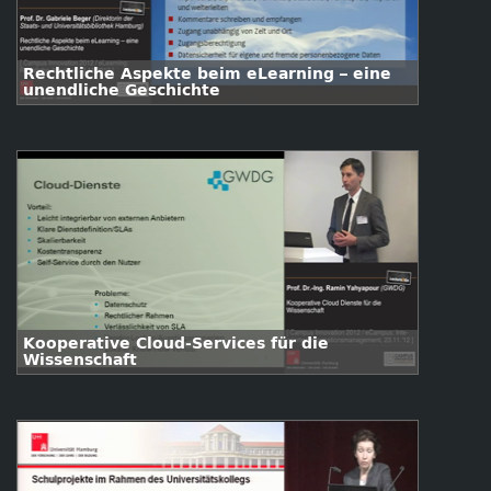
Rechtliche Aspekte beim eLearning – eine
unendliche Geschichte
Kooperative Cloud-Services für die
Wissenschaft