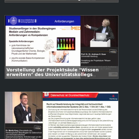
wissenschaftlichen Arbeitens
Vorstellung der Projektsäule "Wissen
erweitern" des Universitätskollegs