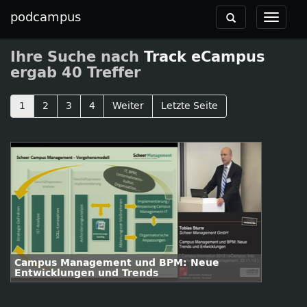
podcampus
Toggle
Toggle
navigation
navigat
Ihre Suche nach
Track eCampus
ergab 40 Treffer
1
2
3
4
Weiter
Letzte Seite
Campus Management und BPM: Neue
Entwicklungen und Trends