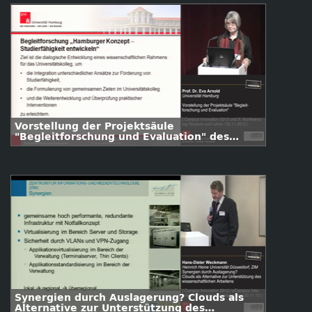
Vorstellung der Projektsäule
"Begleitforschung und Evaluation" des
Universitätskollegs
Synergien durch Auslagerung? Clouds als
Alternative zur Unterstützung des