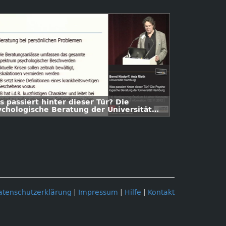
 passiert hinter dieser Tür? Die
ychologische Beratung der Universität
mburg
atenschutzerklärung
|
Impressum
|
Hilfe
|
Kontakt