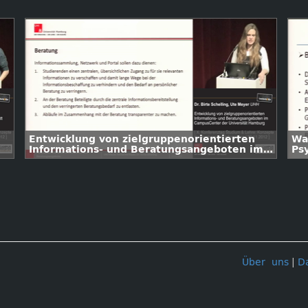
Entwicklung von zielgruppenorientierten
Was
Informations- und Beratungsangeboten im
Ps
CampusCenter der Universität Hamburg
Ha
Über uns
|
D