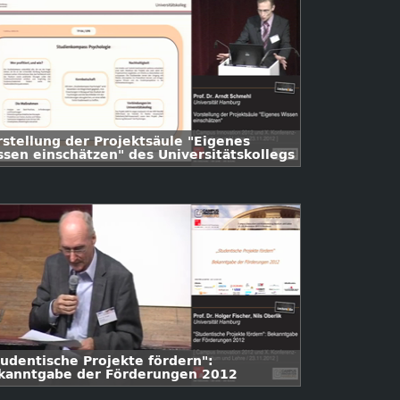
rstellung der Projektsäule "Eigenes
ssen einschätzen" des Universitätskollegs
tudentische Projekte fördern":
kanntgabe der Förderungen 2012