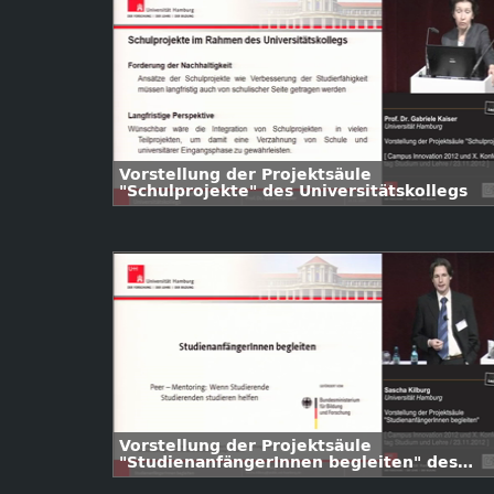
Vorstellung der Projektsäule
"Schulprojekte" des Universitätskollegs
Vorstellung der Projektsäule
"StudienanfängerInnen begleiten" des
Universitätskollegs