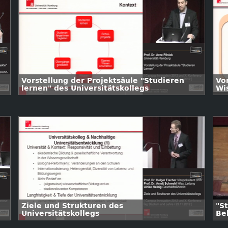
Vorstellung der Projektsäule "Studieren
Vo
lernen" des Universitätskollegs
Wi
Ziele und Strukturen des
"S
Universitätskollegs
Be