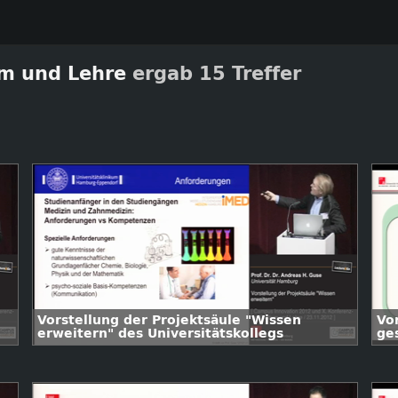
um und Lehre
ergab 15 Treffer
Vorstellung der Projektsäule "Wissen
Vo
erweitern" des Universitätskollegs
ge