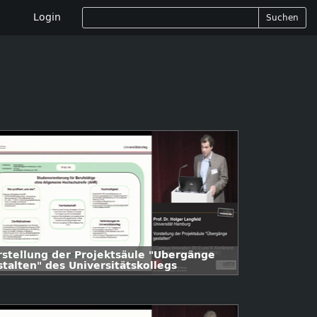
Login
Suchen
rstellung der Projektsäule "Übergänge
stalten" des Universitätskollegs