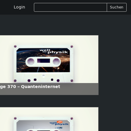
Login
Suchen
lge 370 – Quanteninternet