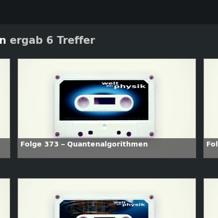
on
ergab 6 Treffer
Folge 373 – Quantenalgorithmen
Fo