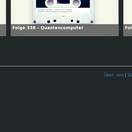
Folge 338 – Quantencomputer
Fo
Über uns
|
D