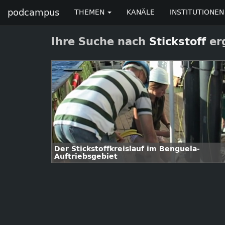
podcampus
THEMEN
KANÄLE
INSTITUTIONEN
Ihre Suche nach
Stickstoff
erg
Der Stickstoffkreislauf im Benguela-
Auftriebsgebiet