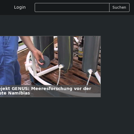
Login
Suchen
ojekt GENUS: Meeresforschung vor der
ste Namibias