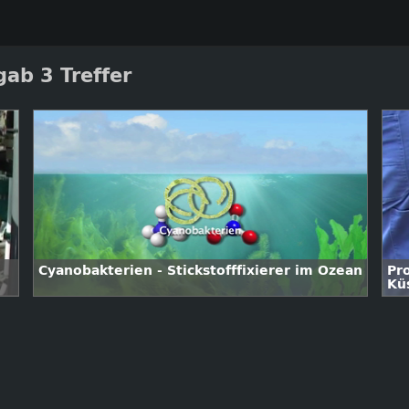
ab 3 Treffer
Cyanobakterien - Stickstofffixierer im Ozean
Pr
Kü