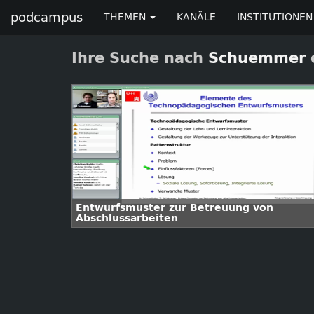
podcampus
THEMEN
KANÄLE
INSTITUTIONEN
Ihre Suche nach
Schuemmer
Entwurfsmuster zur Betreuung von
Abschlussarbeiten