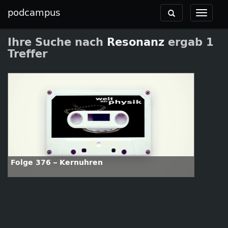
podcampus
Toggle
Toggle
navigation
navigat
Ihre Suche nach
Resonanz
ergab 1
Treffer
Folge 376 – Kernuhren