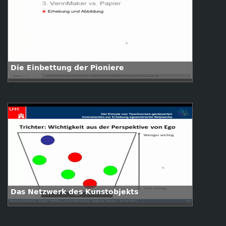
Die Einbettung der Pioniere
Das Netzwerk des Kunstobjekts