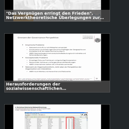
"Das Vergnügen erringt den Frieden".
Netzwerktheoretische Überlegungen zur
Interdependenz von Kultur und Politik am
Wiener Kongress.
Herausforderungen der
sozialwissenschaftlichen
Netzwerkforschung.