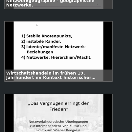
Netzwerkgeographie - geographische
Netzwerke.
Wirtschaftshandeln im frühen 19.
Jahrhundert im Kontext historischer
Netzwerkforschung.