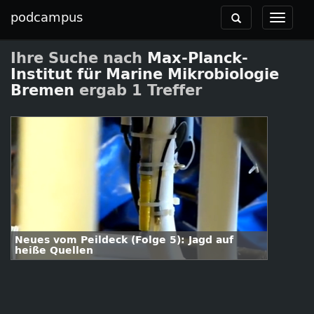
podcampus
Toggle
Toggle
navigation
navigat
Ihre Suche nach
Max-Planck-
Institut für Marine Mikrobiologie
Bremen
ergab 1 Treffer
Neues vom Peildeck (Folge 5): Jagd auf
heiße Quellen