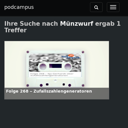
podcampus
Toggle
Toggle
navigation
navigat
Ihre Suche nach
Münzwurf
ergab 1
Treffer
Folge 268 – Zufallszahlengeneratoren