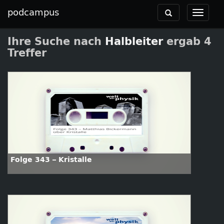
podcampus
Toggle
Toggle
navigation
navigat
Ihre Suche nach
Halbleiter
ergab 4
Treffer
Folge 343 – Kristalle