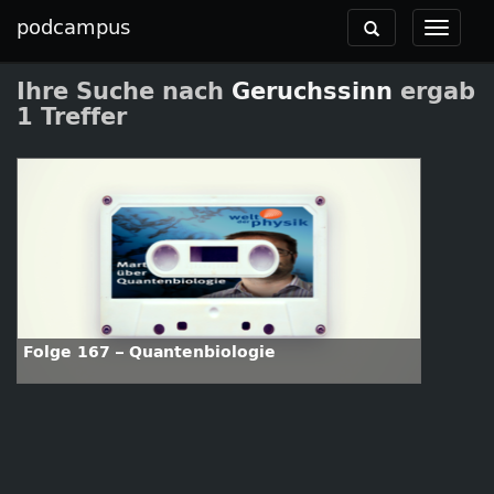
podcampus
Toggle
Toggle
navigation
navigat
Ihre Suche nach
Geruchssinn
ergab
1 Treffer
Folge 167 – Quantenbiologie