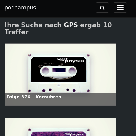
podcampus
Toggle
Toggle
navigation
navigat
Ihre Suche nach
GPS
ergab 10
Treffer
Folge 376 – Kernuhren