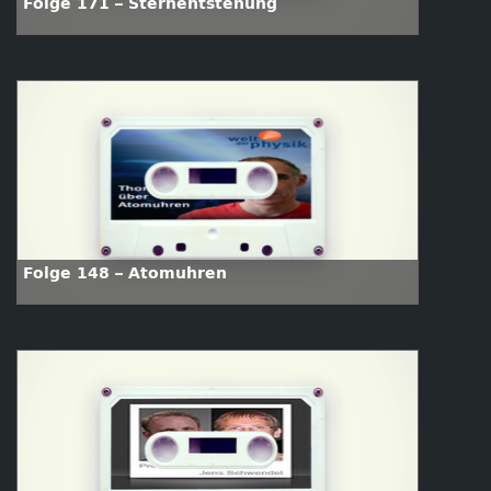
Folge 171 – Sternentstehung
Folge 148 – Atomuhren