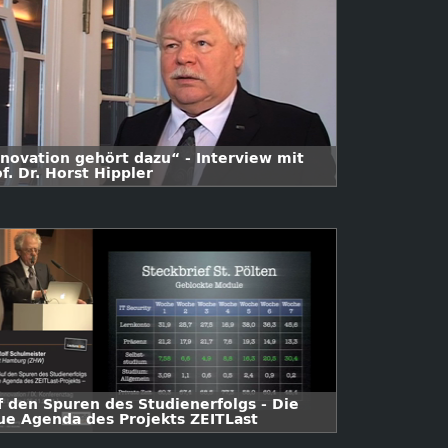
nnovation gehört dazu“ - Interview mit
f. Dr. Horst Hippler
f den Spuren des Studienerfolgs - Die
ue Agenda des Projekts ZEITLast