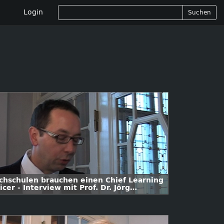
Login
Suchen
chschulen brauchen einen Chief Learning
icer - Interview mit Prof. Dr. Jörg
ekmann