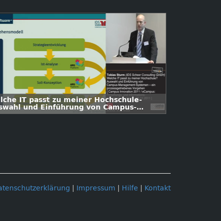
lche IT passt zu meiner Hochschule-
swahl und Einführung von Campus-
nagement-Systemen - ein
ozessgetriebenes Vorgehen
atenschutzerklärung
|
Impressum
|
Hilfe
|
Kontakt