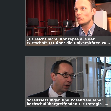
„Es reicht nicht, Konzepte aus der
Wirtschaft 1:1 über die Universitäten zu
stülpen“ - Interview mit Kai Gehring, MdB
Voraussetzungen und Potenziale einer
hochschulübergreifenden IT-Strategie -
Interview mit Prof. Dr. Arndt Bode