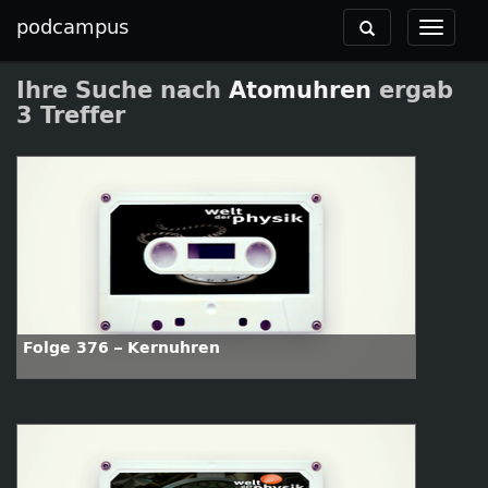
podcampus
Toggle
Toggle
navigation
navigat
Ihre Suche nach
Atomuhren
ergab
3 Treffer
Folge 376 – Kernuhren