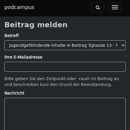
podcampus
Toggle
Toggle
navigation
navigat
Beitrag melden
Betreff
Ihre E-Mailadresse
Bitte geben Sie den Zeitpunkt oder -raum im Beitrag an
und beschreiben kurz den Grund der Beanstandung.
Nachricht