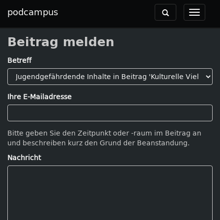
podcampus
Toggle
Toggle
navigation
navigat
Beitrag melden
Betreff
Ihre E-Mailadresse
Bitte geben Sie den Zeitpunkt oder -raum im Beitrag an
und beschreiben kurz den Grund der Beanstandung.
Nachricht