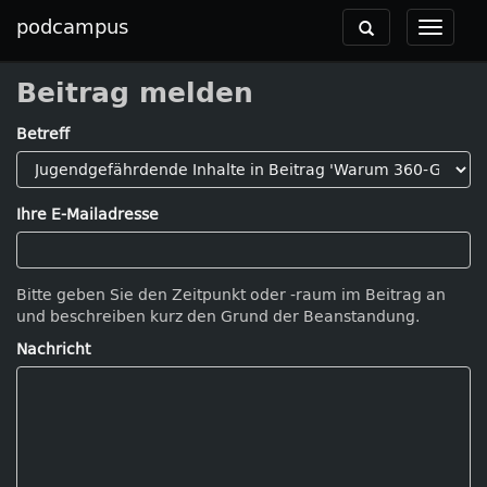
podcampus
Toggle
Toggle
navigation
navigat
Beitrag melden
Betreff
Ihre E-Mailadresse
Bitte geben Sie den Zeitpunkt oder -raum im Beitrag an
und beschreiben kurz den Grund der Beanstandung.
Nachricht