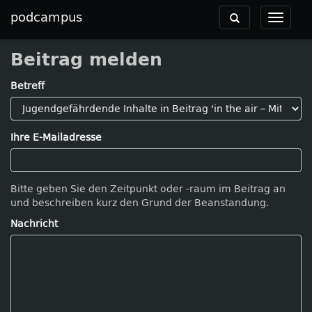
podcampus
Toggle
Toggle
navigation
navigat
Beitrag melden
Betreff
Ihre E-Mailadresse
Bitte geben Sie den Zeitpunkt oder -raum im Beitrag an
und beschreiben kurz den Grund der Beanstandung.
Nachricht