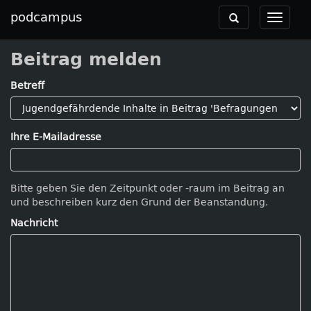
podcampus
Toggle
Toggle
navigation
navigat
Beitrag melden
Betreff
Ihre E-Mailadresse
Bitte geben Sie den Zeitpunkt oder -raum im Beitrag an
und beschreiben kurz den Grund der Beanstandung.
Nachricht