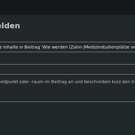
elden
Zeitpunkt oder -raum im Beitrag an und beschreiben kurz den 